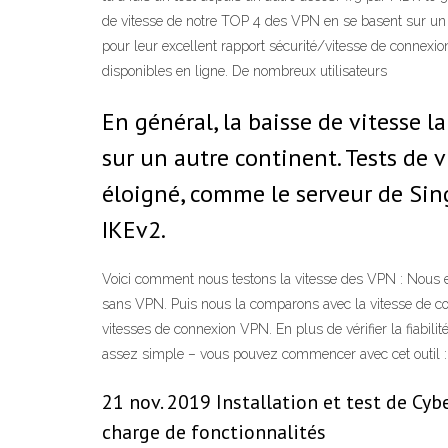
de vitesse de notre TOP 4 des VPN en se basent sur un se
pour leur excellent rapport sécurité/vitesse de connexi
disponibles en ligne. De nombreux utilisateurs
En général, la baisse de vitesse 
sur un autre continent. Tests de v
éloigné, comme le serveur de Sin
IKEv2.
Voici comment nous testons la vitesse des VPN : Nous e
sans VPN. Puis nous la comparons avec la vitesse de co
vitesses de connexion VPN. En plus de vérifier la fiabili
assez simple – vous pouvez commencer avec cet outil :
21 nov. 2019 Installation et test de Cy
charge de fonctionnalités