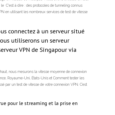
 le C'est à dire : des protocoles de tunneling connus
N en utilisant les nombreux services de test de vitesse
vous connectez à un serveur situé
nous utiliserons un serveur
 serveur VPN de Singapour via
us haut, nous mesurons la vitesse moyenne de connexion
rance, Royaume-Uni, États-Unis et Comment tester les
ssé par un test de vitesse de votre connexion VPN. C’est
ue pour le streaming et la prise en