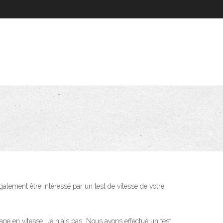
galement être intéressé par un test de vitesse de votre
age en vitesse. Je n'ais pas Nous avons effectué un test