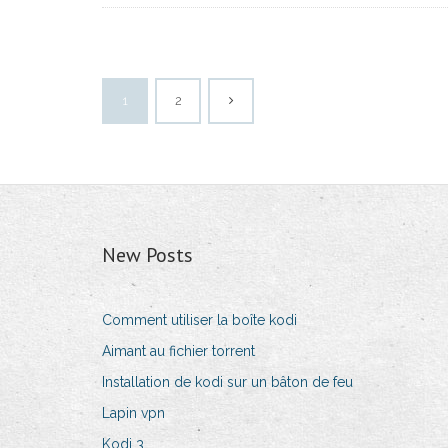
1
2
New Posts
Comment utiliser la boîte kodi
Aimant au fichier torrent
Installation de kodi sur un bâton de feu
Lapin vpn
Kodi 3