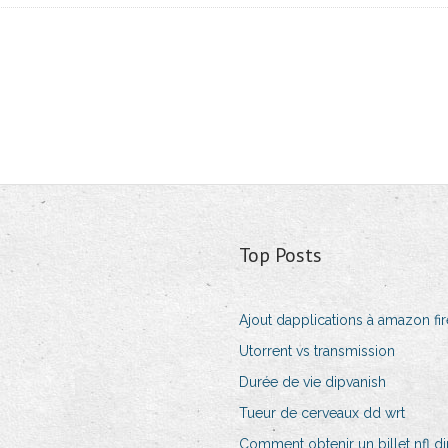
Top Posts
Ajout dapplications à amazon fir
Utorrent vs transmission
Durée de vie dipvanish
Tueur de cerveaux dd wrt
Comment obtenir un billet nfl di