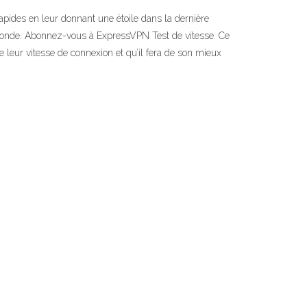
apides en leur donnant une étoile dans la dernière
 monde. Abonnez-vous à ExpressVPN Test de vitesse. Ce
 leur vitesse de connexion et qu’il fera de son mieux