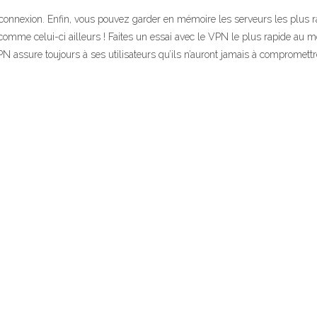
re connexion. Enfin, vous pouvez garder en mémoire les serveurs les plus r
comme celui-ci ailleurs ! Faites un essai avec le VPN le plus rapide au
 assure toujours à ses utilisateurs qu’ils n’auront jamais à compromettre