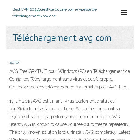
Best VPN 2021
Quest-ce quune bonne vitesse de
téléchargement xbox one
Téléchargement avg com
Editor
AVG Free GRATUIT pour Windows (PC) en Téléchargement de
Confiance. Téléchargement sans virus et 100% propre.
Obtenez des liens téléchargements alternatifs pour AVG Free.
11 juin 2015 AVG est un anti-virus totalement gratuit qui
bénéficie de mises à jour en ligne. Ses points forts sont sa
légèreté et surtout sa performance. Important note to AVG
users: AVG is known to cause SoulseekQt to freeze repeatedly.
The only known solution is to uninstall AVG completely. Latest