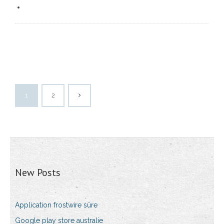
1
2
New Posts
Application frostwire sûre
Google play store australie