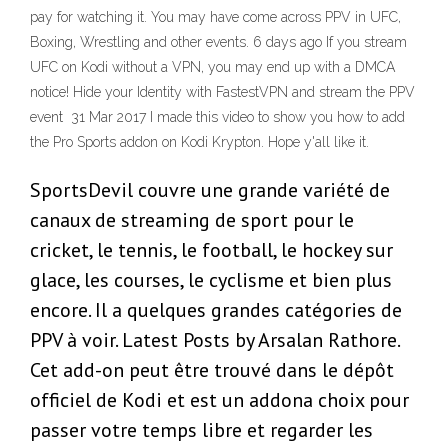
pay for watching it. You may have come across PPV in UFC,
Boxing, Wrestling and other events. 6 days ago If you stream
UFC on Kodi without a VPN, you may end up with a DMCA
notice! Hide your Identity with FastestVPN and stream the PPV
event 31 Mar 2017 I made this video to show you how to add
the Pro Sports addon on Kodi Krypton. Hope y'all like it.
SportsDevil couvre une grande variété de
canaux de streaming de sport pour le
cricket, le tennis, le football, le hockey sur
glace, les courses, le cyclisme et bien plus
encore. Il a quelques grandes catégories de
PPV à voir. Latest Posts by Arsalan Rathore.
Cet add-on peut être trouvé dans le dépôt
officiel de Kodi et est un addona choix pour
passer votre temps libre et regarder les