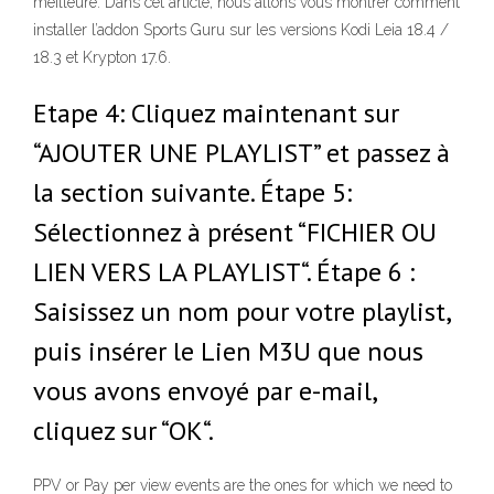
meilleure. Dans cet article, nous allons vous montrer comment
installer l’addon Sports Guru sur les versions Kodi Leia 18.4 /
18.3 et Krypton 17.6.
Etape 4: Cliquez maintenant sur
“AJOUTER UNE PLAYLIST” et passez à
la section suivante. Étape 5:
Sélectionnez à présent “FICHIER OU
LIEN VERS LA PLAYLIST“. Étape 6 :
Saisissez un nom pour votre playlist,
puis insérer le Lien M3U que nous
vous avons envoyé par e-mail,
cliquez sur “OK“.
PPV or Pay per view events are the ones for which we need to