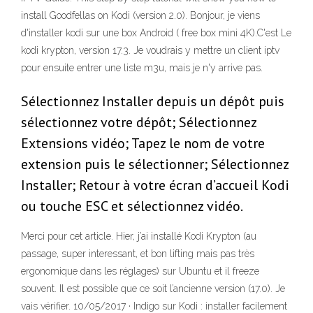
install Goodfellas on Kodi (version 2.0). Bonjour, je viens
d'installer kodi sur une box Android ( free box mini 4K).C'est Le
kodi krypton, version 17.3. Je voudrais y mettre un client iptv
pour ensuite entrer une liste m3u, mais je n'y arrive pas.
Sélectionnez Installer depuis un dépôt puis
sélectionnez votre dépôt; Sélectionnez
Extensions vidéo; Tapez le nom de votre
extension puis le sélectionner; Sélectionnez
Installer; Retour à votre écran d’accueil Kodi
ou touche ESC et sélectionnez vidéo.
Merci pour cet article. Hier, j’ai installé Kodi Krypton (au
passage, super interessant, et bon lifting mais pas très
ergonomique dans les réglages) sur Ubuntu et il freeze
souvent. Il est possible que ce soit l’ancienne version (17.0). Je
vais vérifier. 10/05/2017 · Indigo sur Kodi : installer facilement