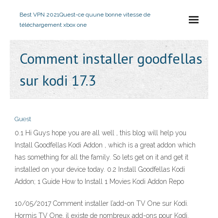
Best VPN 2021
Quest-ce quune bonne vitesse de
téléchargement xbox one
Comment installer goodfellas
sur kodi 17.3
Guest
0.1 Hi Guys hope you are all well , this blog will help you
Install Goodfellas Kodi Addon , which is a great addon which
has something for all the family. So lets get on it and get it
installed on your device today. 0.2 Install Goodfellas Kodi
Addon; 1 Guide How to Install 1 Movies Kodi Addon Repo
10/05/2017 Comment installer l’add-on TV One sur Kodi.
Hormis TV One, il existe de nombreux add-ons pour Kodi.