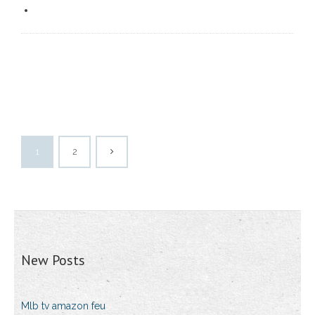
1
2
New Posts
Mlb tv amazon feu