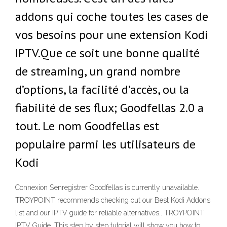
addons qui coche toutes les cases de
vos besoins pour une extension Kodi
IPTV.Que ce soit une bonne qualité
de streaming, un grand nombre
d’options, la facilité d’accès, ou la
fiabilité de ses flux; Goodfellas 2.0 a
tout. Le nom Goodfellas est
populaire parmi les utilisateurs de
Kodi
Connexion S’enregistrer Goodfellas is currently unavailable.
TROYPOINT recommends checking out our Best Kodi Addons
list and our IPTV guide for reliable alternatives.. TROYPOINT
IPTV Guide. This step by step tutorial will show you how to