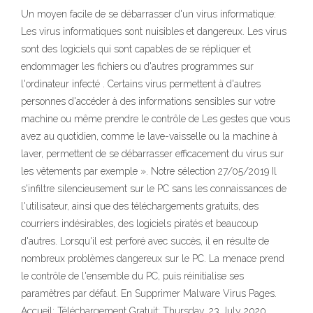
Un moyen facile de se débarrasser d'un virus informatique:
Les virus informatiques sont nuisibles et dangereux. Les virus
sont des logiciels qui sont capables de se répliquer et
endommager les fichiers ou d'autres programmes sur
l'ordinateur infecté . Certains virus permettent à d'autres
personnes d'accéder à des informations sensibles sur votre
machine ou même prendre le contrôle de Les gestes que vous
avez au quotidien, comme le lave-vaisselle ou la machine à
laver, permettent de se débarrasser efficacement du virus sur
les vêtements par exemple ». Notre sélection 27/05/2019 Il
s'infiltre silencieusement sur le PC sans les connaissances de
l'utilisateur, ainsi que des téléchargements gratuits, des
courriers indésirables, des logiciels piratés et beaucoup
d'autres. Lorsqu'il est perforé avec succès, il en résulte de
nombreux problèmes dangereux sur le PC. La menace prend
le contrôle de l'ensemble du PC, puis réinitialise ses
paramètres par défaut. En Supprimer Malware Virus Pages.
Accueil; Téléchargement Gratuit; Thursday, 23 July 2020.