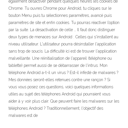
également désactiver pendant quelques heures les cookies de
Chrome. Tu ouvres Chrome pour Android, tu cliques sur le
bouton Menu puis tu sélectionnes paramètres, avancé puis
paramètres de site et enfin cookies. Tu pourras réactiver l’option
par la suite. La désactivation de celle … Il faut donc distinguer
deux types de menaces sur Android : Celles qui s'installent au
niveau utilisateur. L'utilisateur pourra désinstaller l'application
sans trop de soucis. La difficulté ici est de trouver l'application
malveillante. Une réinitialisation de l'appareil (téléphone ou
tablette) permet aussi de se débarrasser de l'intrus. Mon
téléphone Android a-t-il un virus ? Est-il infesté de malwares ?
Mes données seront-elles retenues contre une rançon ? Si
vous vous posez ces questions, voici quelques informations
utiles au sujet des téléphones Android qui pourraient vous
aider à y voir plus clair. Que peuvent faire les malwares sur les
téléphones Android ? Traditionnellement, l'objectif des
malwares est de