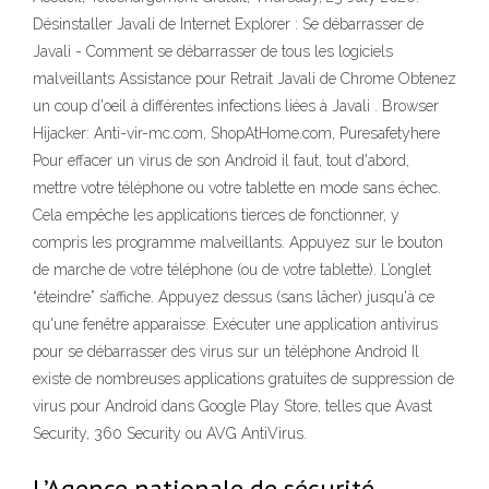
Désinstaller Javali de Internet Explorer : Se débarrasser de
Javali - Comment se débarrasser de tous les logiciels
malveillants Assistance pour Retrait Javali de Chrome Obtenez
un coup d'oeil à différentes infections liées à Javali . Browser
Hijacker: Anti-vir-mc.com, ShopAtHome.com, Puresafetyhere
Pour effacer un virus de son Android il faut, tout d'abord,
mettre votre téléphone ou votre tablette en mode sans échec.
Cela empêche les applications tierces de fonctionner, y
compris les programme malveillants. Appuyez sur le bouton
de marche de votre téléphone (ou de votre tablette). L’onglet
“éteindre” s’affiche. Appuyez dessus (sans lâcher) jusqu'à ce
qu'une fenêtre apparaisse. Exécuter une application antivirus
pour se débarrasser des virus sur un téléphone Android Il
existe de nombreuses applications gratuites de suppression de
virus pour Android dans Google Play Store, telles que Avast
Security, 360 Security ou AVG AntiVirus.
L’Agence nationale de sécurité