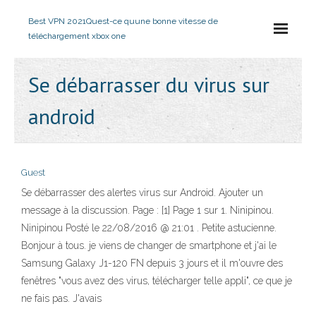
Best VPN 2021
Quest-ce quune bonne vitesse de
téléchargement xbox one
Se débarrasser du virus sur
android
Guest
Se débarrasser des alertes virus sur Android. Ajouter un
message à la discussion. Page : [1] Page 1 sur 1. Ninipinou.
Ninipinou Posté le 22/08/2016 @ 21:01 . Petite astucienne.
Bonjour à tous. je viens de changer de smartphone et j'ai le
Samsung Galaxy J1-120 FN depuis 3 jours et il m'ouvre des
fenêtres "vous avez des virus, télécharger telle appli", ce que je
ne fais pas. J'avais